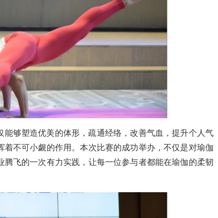
仅能够塑造优美的体形，疏通经络，改善气血，提升个人气
挥着不可小觑的作用。本次比赛的成功举办，不仅是对瑜伽
业腾飞的一次有力实践，让每一位参与者都能在瑜伽的柔韧