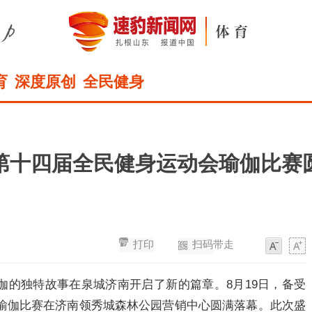
育
深度原创
全民健身
第十四届全民健身运动会瑜伽比赛
打印
扫码带走
字
字
体
体
伽的独特故事在泉城济南开启了新的篇章。8月19日，备受
会瑜伽比赛在济南领秀城森林公园营销中心圆满落幕。此次盛