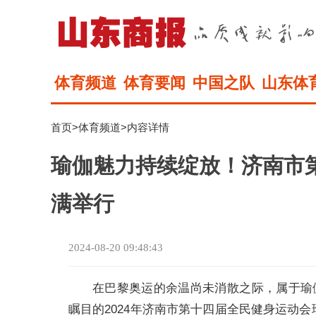
体育频道
体育要闻
中国之队
山东体
首页
>
体育频道
>内容详情
瑜伽魅力持续绽放！济南市
满举行
2024-08-20 09:48:43
在巴黎奥运的余温尚未消散之际，属于瑜
瞩目的2024年济南市第十四届全民健身运动