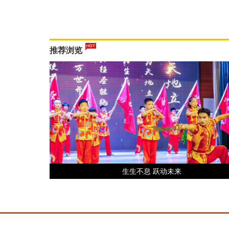
推荐浏览
生生不息 跃动未来