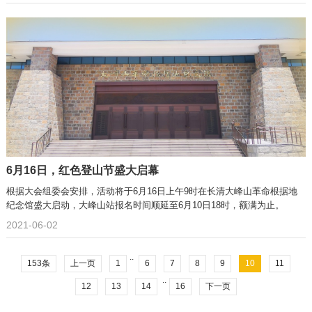
6月16日，红色登山节盛大启幕
根据大会组委会安排，活动将于6月16日上午9时在长清大峰山革命根据地
纪念馆盛大启动，大峰山站报名时间顺延至6月10日18时，额满为止。
2021-06-02
..
153条
上一页
1
6
7
8
9
10
11
..
12
13
14
16
下一页