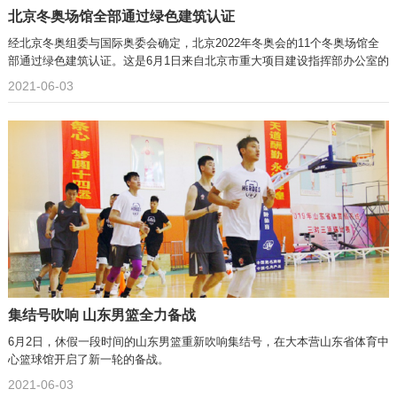
北京冬奥场馆全部通过绿色建筑认证
经北京冬奥组委与国际奥委会确定，北京2022年冬奥会的11个冬奥场馆全
部通过绿色建筑认证。这是6月1日来自北京市重大项目建设指挥部办公室的
消息。
2021-06-03
集结号吹响 山东男篮全力备战
6月2日，休假一段时间的山东男篮重新吹响集结号，在大本营山东省体育中
心篮球馆开启了新一轮的备战。
2021-06-03