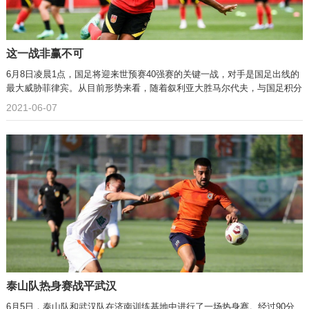
这一战非赢不可
6月8日凌晨1点，国足将迎来世预赛40强赛的关键一战，对手是国足出线的
最大威胁菲律宾。从目前形势来看，随着叙利亚大胜马尔代夫，与国足积分
拉大至8分，意味着国足“争一”出线仅存理论可能，争夺最好成绩小组第二
2021-06-07
名，已是国足的必选项。
泰山队热身赛战平武汉
6月5日，泰山队和武汉队在济南训练基地中进行了一场热身赛。经过90分