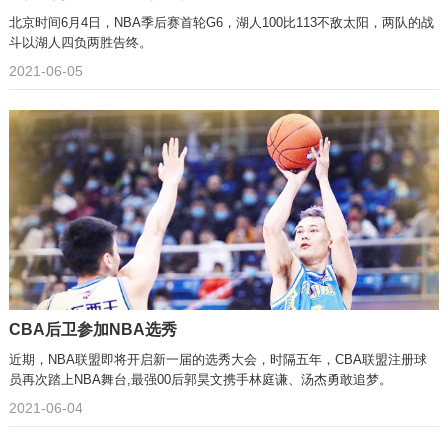
北京时间6月4日，NBA季后赛首轮G6，湖人100比113不敌太阳，两队的战
斗以湖人四负两胜告终。
2021-06-05
CBA后卫参加NBA选秀
近期，NBA联盟即将开启新一届的选秀大会，时隔五年，CBA联盟注册球
员再次踏上NBA舞台,最强00后郭昊文携手林庭谦、汤杰勇敢追梦。
2021-06-04