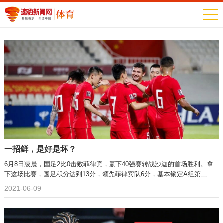
一招鲜，是好是坏？
6月8日凌晨，国足2比0击败菲律宾，赢下40强赛转战沙迦的首场胜利。拿
下这场比赛，国足积分达到13分，领先菲律宾队6分，基本锁定A组第二
名。但根据出线规则，国足还没到放松的时候，后面剩余的两场比赛，争胜
2021-06-09
仍是必选项。